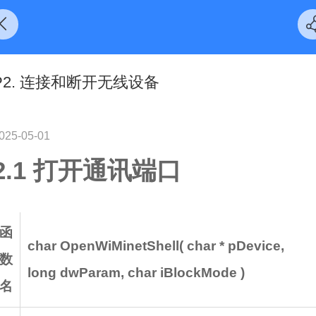
P2. 连接和断开无线设备
025-05-01
2.1 打开通讯端口
函
char OpenWiMinetShell(
char * pDevice,
数
long dwParam,
char iBlockMode )
名