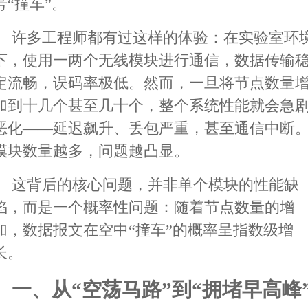
号“撞车”。
许多工程师都有过这样的体验：在实验室环
下，使用一两个无线模块进行通信，数据传输
定流畅，误码率极低。然而，一旦将节点数量
加到十几个甚至几十个，整个系统性能就会急
恶化——延迟飙升、丢包严重，甚至通信中断
模块数量越多，问题越凸显。
这背后的核心问题，并非单个模块的性能缺
陷，而是一个概率性问题：随着节点数量的增
加，数据报文在空中“撞车”的概率呈指数级增
长。
一、从“空荡马路”到“拥堵早高峰