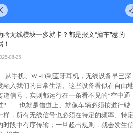
为啥无线模块一多就卡？都是报文“撞车”惹的
祸！
025-08-25
从手机、Wi-Fi到蓝牙耳机，无线设备早已深
度融入我们的日常生活。这些设备看似在自由
传递信号，实则都运行在一条看不见的“空中通
道”——也就是信道上。就像车辆必须按道行驶
一样，所有无线信号也必须在特定的频率、特
的时段中有序传输；一旦超出规则，就会发生